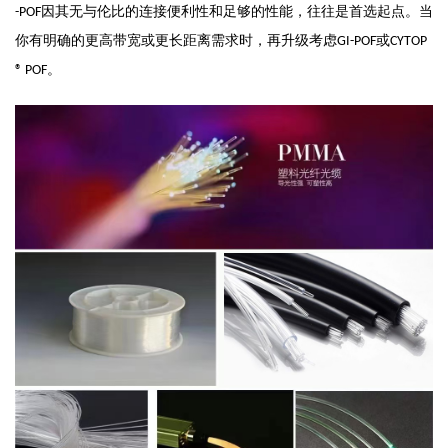
因其无与伦比的连接便利性和足够的性能，往往是首选起点。当
-POF
你有明确的更高带宽或更长距离需求时，再升级考虑
或
GI-POF
CYTOP
。
® POF