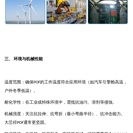
三、
环境与机械性能
温度范围：确保
的工作温度符合应用环境（如汽车引擎舱高温，
POF
户外冬季低温）。
耐化学性：在工业或特殊环境中，需抵抗油污、溶剂等侵蚀。
机械强度：关注抗拉伸、抗弯折（最小弯曲半径）、抗冲击能力。
大芯径
通常更坚固。
POF