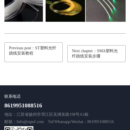
Previous post：ST塑料光纤
Next chapter：SMA塑料光
跳线安装教程
纤跳线安装步骤
联系电话
8619951088516
地址：江苏省扬州市邗江区吴洲东路198号A1栋
邮箱：Info@rspof.com
Tel/Whatsapp/Wechat：8619951088516