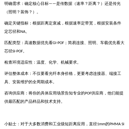
明确需求：确定核心目标
是传数据（速率？距离？）还是传光
——
（照明？装饰？）。
确定关键指标：根据距离定衰减，根据速率定带宽，根据安装条件
定芯径和
。
NA
匹配类型：高速数据优先看
；简易连接、照明、车载优先看大
GI-POF
芯径
。
SI-POF
检查环境适应性：温度、化学、机械要求。
评估整体成本：不仅要看光纤本身价格，更要考虑连接器、端接工
具、安装维护的全周期成本。
咨询供应商：将你的具体应用场景告知专业的
供应商，他们能提
POF
供最匹配的产品样品和技术支持。
小贴士：对于大多数消费和工业级短距离应用，直径
的
1mm
PMMA SI