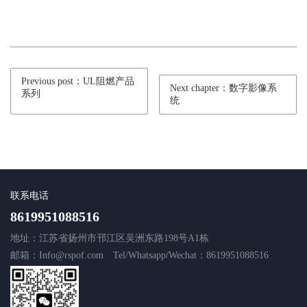
Previous post：UL阻燃产品
Next chapter：数字影像系
系列
统
联系电话
8619951088516
地址：江苏省扬州市邗江区吴洲东路198号A1栋
邮箱：Info@rspof.com
Tel/Whatsapp/Wechat：8619951088516