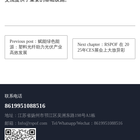
Previous post：赋能绿色能
Next chapter：RSPOF 在 20
源：塑料光纤助力光伏产业
25年CES展会上大放异彩
高效发展
联系电话
8619951088516
地址：江苏省扬州市邗江区吴洲东路198号A1栋
邮箱：Info@rspof.com
Tel/Whatsapp/Wechat：8619951088516